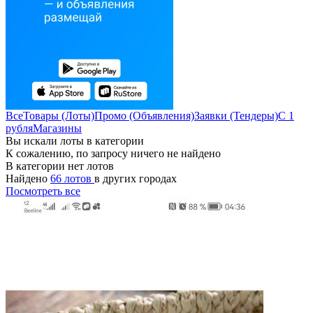
Все
Товары (Лоты)
Промо (Объявления)
Заявки (Тендеры)
С 1
рубля
Магазины
Вы искали лоты в категории
К сожалению, по запросу ничего не найдено
В категории нет лотов
Найдено
66 лотов
в других городах
Посмотреть все