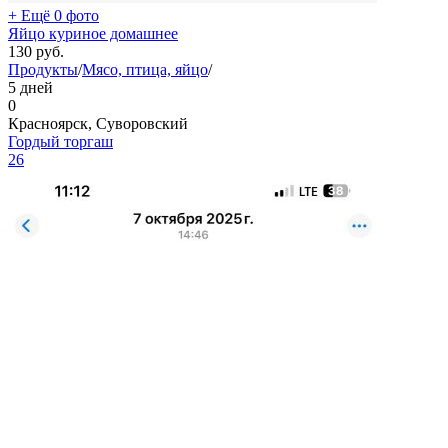
+ Ещё 0 фото
Яйцо куриное домашнее
130
руб.
Продукты
/
Мясо, птица, яйцо
/
5 дней
0
Красноярск, Суворовский
Гордый торгаш
26