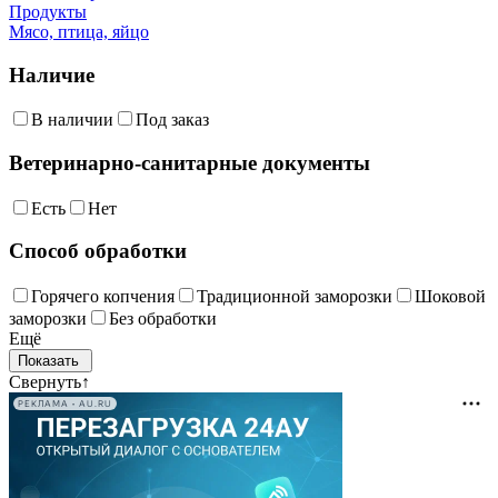
Продукты
Мясо, птица, яйцо
Наличие
В наличии
Под заказ
Ветеринарно-санитарные документы
Есть
Нет
Способ обработки
Горячего копчения
Традиционной заморозки
Шоковой
заморозки
Без обработки
Ещё
Свернуть
↑
РЕКЛАМА • AU.RU