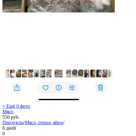
+ Ещё 0 фото
Мясо
550
руб.
Продукты
/
Мясо, птица, яйцо
/
6 дней
0