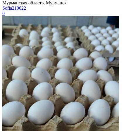
Мурманская область, Мурманск
Sofia210622
0