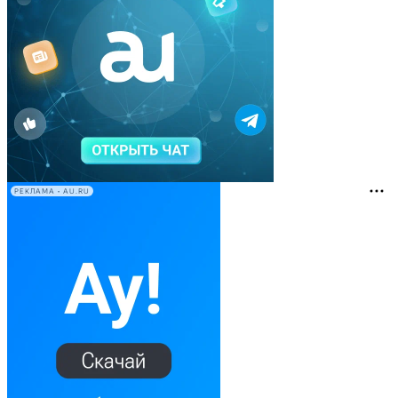
РЕКЛАМА • AU.RU