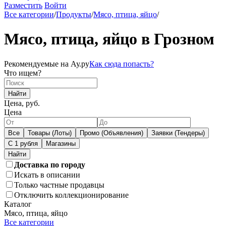
Разместить
Войти
Все категории
/
Продукты
/
Мясо, птица, яйцо
/
Мясо, птица, яйцо в Грозном
Рекомендуемые на Ау.ру
Как сюда попасть?
Что ищем?
Найти
Цена, руб.
Цена
Все
Товары (Лоты)
Промо (Объявления)
Заявки (Тендеры)
С 1 рубля
Магазины
Доставка по городу
Искать в описании
Только частные продавцы
Отключить коллекционирование
Каталог
Мясо, птица, яйцо
Все категории