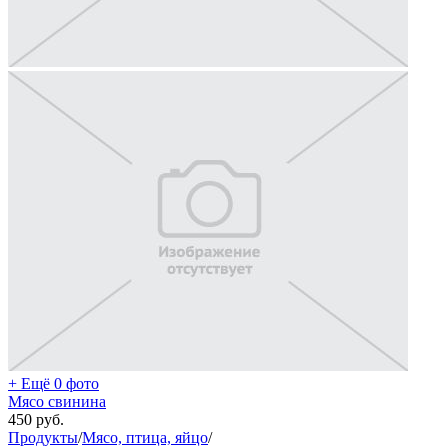
+ Ещё 0 фото
Мясо свинина
450
руб.
Продукты
/
Мясо, птица, яйцо
/