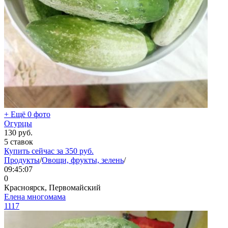
+ Ещё 0 фото
Огурцы
130
руб.
5 ставок
Купить сейчас за
350
руб.
Продукты
/
Овощи, фрукты, зелень
/
09:45:07
0
Красноярск, Первомайский
Елена многомама
1117