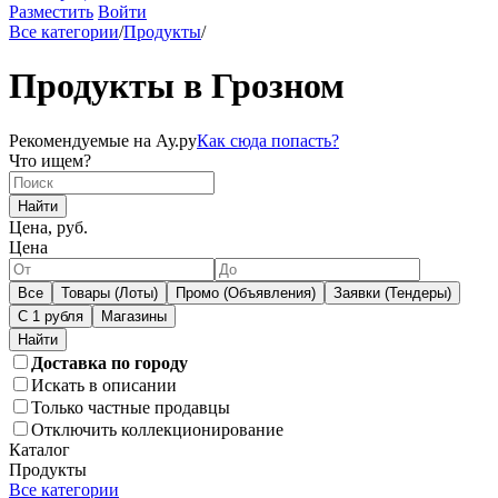
Разместить
Войти
Все категории
/
Продукты
/
Продукты в Грозном
Рекомендуемые на Ау.ру
Как сюда попасть?
Что ищем?
Найти
Цена, руб.
Цена
Все
Товары (Лоты)
Промо (Объявления)
Заявки (Тендеры)
С 1 рубля
Магазины
Доставка по городу
Искать в описании
Только частные продавцы
Отключить коллекционирование
Каталог
Продукты
Все категории