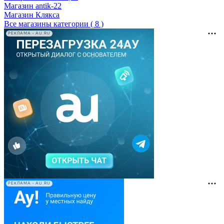
Магазин antik-22
Магазин Клякса
Все магазины категории ( 8 )
РЕКЛАМА • AU.RU
РЕКЛАМА • AU.RU