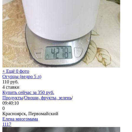
+ Ещё 0 фото
Огурцы (ведро 5 л)
110
руб.
4 ставки
Купить сейчас за
350
руб.
Продукты
/
Овощи, фрукты, зелень
/
09:40:10
0
Красноярск, Первомайский
Елена многомама
1117