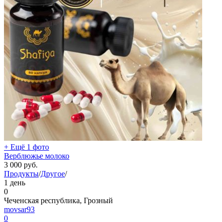
+ Ещё 1 фото
Верблюжье молоко
3 000
руб.
Продукты
/
Другое
/
1 день
0
Чеченская республика, Грозный
movsar93
0