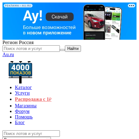
РЕКЛАМА • AU.RU
Регион
Россия
Найти
Au.ru
Каталог
Услуги
Распродажа с 1
₽
Магазины
Форум
Помощь
Блог