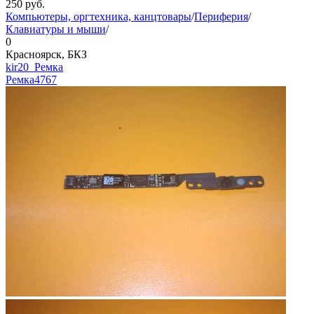
250
руб.
Компьютеры, оргтехника, канцтовары
/
Периферия
/
Клавиатуры и мыши
/
0
Красноярск, БКЗ
kir20_Ремка
Ремка
4767