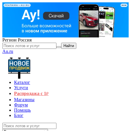
РЕКЛАМА • AU.RU
Регион
Россия
Найти
Au.ru
Каталог
Услуги
Распродажа с 1
₽
Магазины
Форум
Помощь
Блог