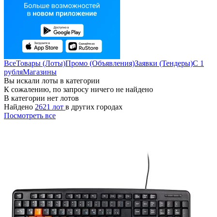
Все
Товары (Лоты)
Промо (Объявления)
Заявки (Тендеры)
С 1
рубля
Магазины
Вы искали лоты в категории
К сожалению, по запросу ничего не найдено
В категории нет лотов
Найдено
2621 лот
в других городах
Посмотреть все