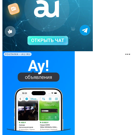
РЕКЛАМА • AU.RU