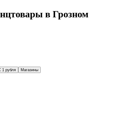
анцтовары в Грозном
С 1 рубля
Магазины