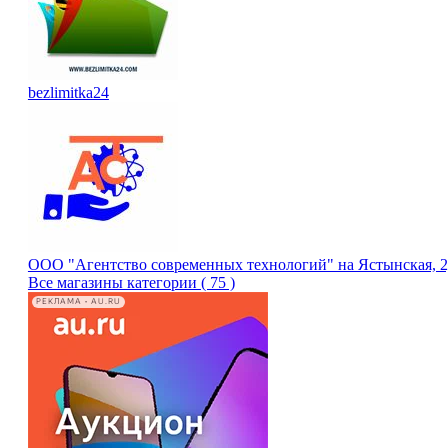
bezlimitka24
ООО "Агентство современных технологий" на Ястынская, 
Все магазины категории ( 75 )
РЕКЛАМА • AU.RU