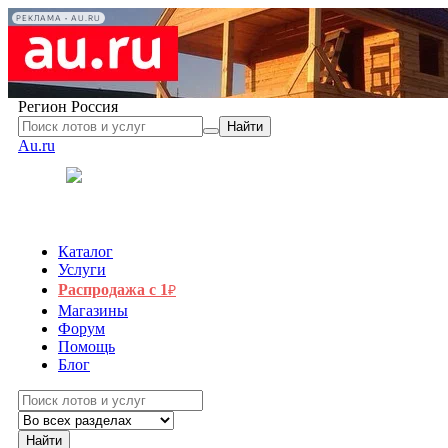
РЕКЛАМА • AU.RU
Регион
Россия
Найти
Au.ru
Каталог
Услуги
Распродажа с 1
₽
Магазины
Форум
Помощь
Блог
Найти