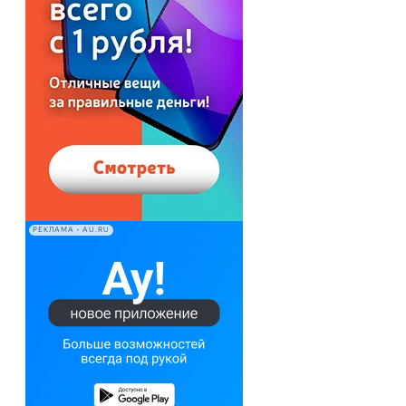
РЕКЛАМА • AU.RU