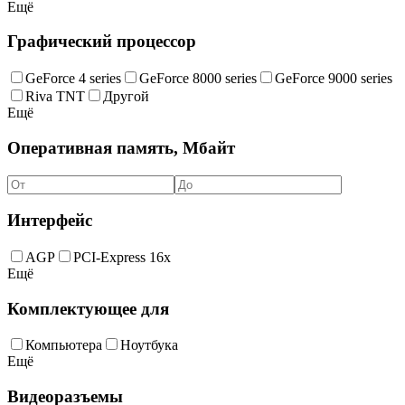
Ещё
Графический процессор
GeForce 4 series
GeForce 8000 series
GeForce 9000 series
Riva TNT
Другой
Ещё
Оперативная память, Мбайт
Интерфейс
AGP
PCI-Express 16x
Ещё
Комплектующее для
Компьютера
Ноутбука
Ещё
Видеоразъемы