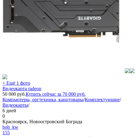
+ Ещё 1 фото
Видеокарта radeon
50 000
руб.
Купить сейчас за
70 000
руб.
Компьютеры, оргтехника, канцтовары
/
Комплектующие
/
Видеокарты
/
6 дней
0
Красноярск, Новоостровский Бограда
bob_kw
155