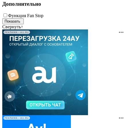
Дополнительно
Функция Fan Stop
Свернуть
↑
РЕКЛАМА • AU.RU
РЕКЛАМА • AU.RU