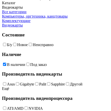
Каталог
Видеокарты
Все категории
Компьютеры, оргтехника, канцтовары
Комплектующие
Видеокарты
Состояние
Б/у
Новое
Неисправно
Наличие
В наличии
Под заказ
Производитель видеокарты
Asus
Gigabyte
Palit
Sapphire
Другой
Ещё
Производитель видеопроцессора
ATI/AMD
NVIDIA