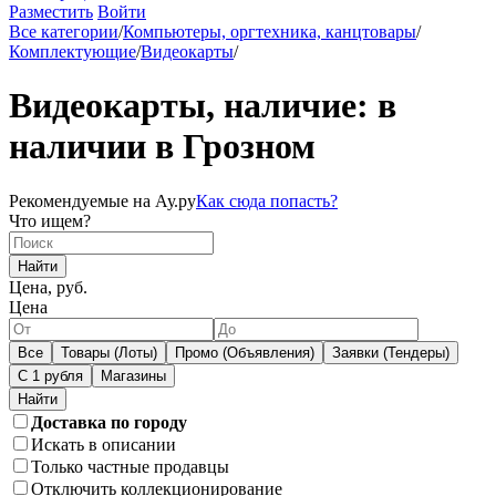
Разместить
Войти
Все категории
/
Компьютеры, оргтехника, канцтовары
/
Комплектующие
/
Видеокарты
/
Видеокарты, наличие: в
наличии в Грозном
Рекомендуемые на Ау.ру
Как сюда попасть?
Что ищем?
Найти
Цена, руб.
Цена
Все
Товары (Лоты)
Промо (Объявления)
Заявки (Тендеры)
С 1 рубля
Магазины
Доставка по городу
Искать в описании
Только частные продавцы
Отключить коллекционирование