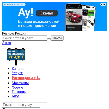
РЕКЛАМА • AU.RU
Регион
Россия
Найти
Au.ru
Каталог
Услуги
Распродажа с 1
₽
Магазины
Форум
Помощь
Блог