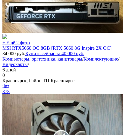
+ Ещё 2 фото
MSI RTX5060 OC 8GB [RTX 5060 8G Inspire 2X OC]
34 000
руб.
Купить сейчас за
40 000
руб.
Компьютеры, оргтехника, канцтовары
/
Комплектующие
/
Видеокарты
/
6 дней
0
Красноярск, Район ТЦ Красноярье
ilnz
378