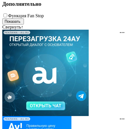
Дополнительно
Функция Fan Stop
Свернуть
↑
РЕКЛАМА • AU.RU
РЕКЛАМА • AU.RU