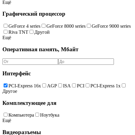
Ещё
Графический процессор
GeForce 4 series
GeForce 8000 series
GeForce 9000 series
Riva TNT
Другой
Ещё
Оперативная память, Мбайт
Интерфейс
PCI-Express 16x
AGP
ISA
PCI
PCI-Express 1x
Другое
Комплектующее для
Компьютера
Ноутбука
Ещё
Видеоразъемы