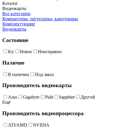
Каталог
Видеокарты
Все категории
Компьютеры, оргтехника, канцтовары
Комплектующие
Видеокарты
Состояние
Б/у
Новое
Неисправно
Наличие
В наличии
Под заказ
Производитель видеокарты
Asus
Gigabyte
Palit
Sapphire
Другой
Ещё
Производитель видеопроцессора
ATI/AMD
NVIDIA