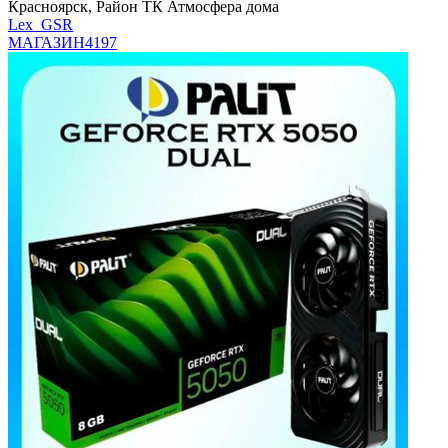
Красноярск, Район ТК Атмосфера дома
Lex_GSR
МАГАЗИН
4197