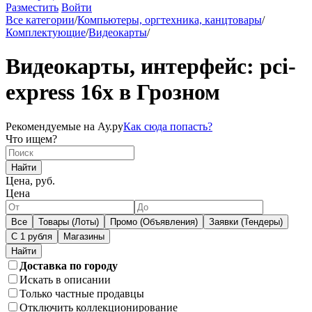
Разместить
Войти
Все категории
/
Компьютеры, оргтехника, канцтовары
/
Комплектующие
/
Видеокарты
/
Видеокарты, интерфейс: pci-
express 16x в Грозном
Рекомендуемые на Ау.ру
Как сюда попасть?
Что ищем?
Найти
Цена, руб.
Цена
Все
Товары (Лоты)
Промо (Объявления)
Заявки (Тендеры)
С 1 рубля
Магазины
Доставка по городу
Искать в описании
Только частные продавцы
Отключить коллекционирование