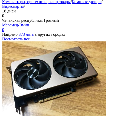
Компьютеры, оргтехника, канцтовары
/
Комплектующие
/
Видеокарты
/
18 дней
0
Чеченская республика, Грозный
Магомед-Эмин
0
Найдено
373 лота
в других городах
Посмотреть все