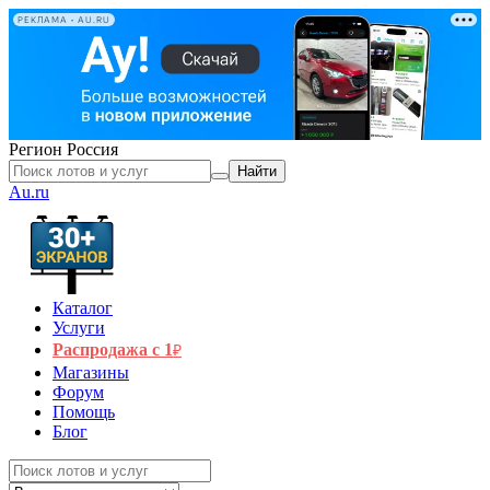
РЕКЛАМА • AU.RU
Регион
Россия
Найти
Au.ru
Каталог
Услуги
Распродажа с 1
₽
Магазины
Форум
Помощь
Блог