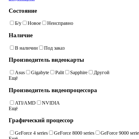
Состояние
Б/у
Новое
Неисправно
Наличие
В наличии
Под заказ
Производитель видеокарты
Asus
Gigabyte
Palit
Sapphire
Другой
Ещё
Производитель видеопроцессора
ATI/AMD
NVIDIA
Ещё
Графический процессор
GeForce 4 series
GeForce 8000 series
GeForce 9000 serie
Ещё