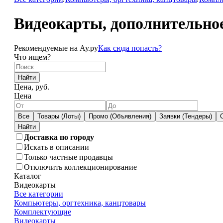
Видеокарты, дополнительное
Рекомендуемые на Ау.ру
Как сюда попасть?
Что ищем?
Найти
Цена, руб.
Цена
Все
Товары (Лоты)
Промо (Объявления)
Заявки (Тендеры)
Доставка по городу
Искать в описании
Только частные продавцы
Отключить коллекционирование
Каталог
Видеокарты
Все категории
Компьютеры, оргтехника, канцтовары
Комплектующие
Видеокарты