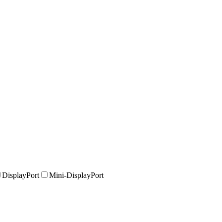
DisplayPort
Mini-DisplayPort