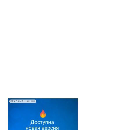
РЕКЛАМА • AU.RU