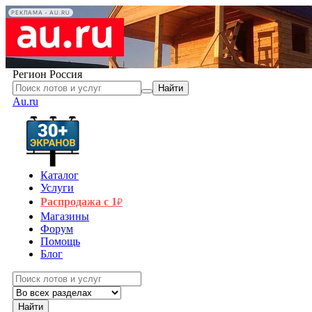
РЕКЛАМА • AU.RU
Регион
Россия
Найти
Au.ru
Каталог
Услуги
Распродажа с 1
₽
Магазины
Форум
Помощь
Блог
Найти