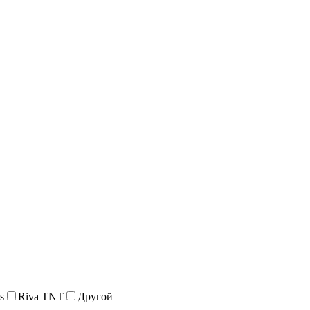
s
Riva TNT
Другой