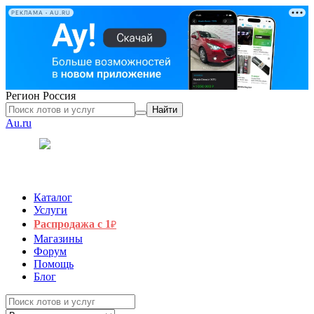
РЕКЛАМА • AU.RU
Регион
Россия
Найти
Au.ru
Каталог
Услуги
Распродажа с 1
₽
Магазины
Форум
Помощь
Блог