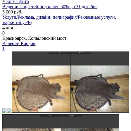
+ Ещё 1 фото
Ведение соцсетей под ключ. 50% до 31 декабря
5 000
руб.
Услуги
/
Реклама, дизайн, полиграфия
/
Рекламные услуги,
маркетинг, PR
/
4 дня
0
Красноярск, Копыловский мост
Валерий Кордов
1