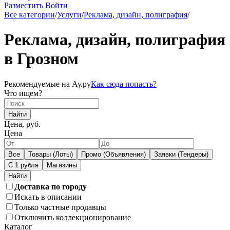
Разместить
Войти
Все категории
/
Услуги
/
Реклама, дизайн, полиграфия
/
Реклама, дизайн, полиграфия
в Грозном
Рекомендуемые на Ау.ру
Как сюда попасть?
Что ищем?
Найти
Цена, руб.
Цена
Все
Товары (Лоты)
Промо (Объявления)
Заявки (Тендеры)
С 1 рубля
Магазины
Доставка по городу
Искать в описании
Только частные продавцы
Отключить коллекционирование
Каталог