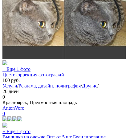
+ Ещё 1 фото
Цветокоррекция фотографий
100
руб.
Услуги
/
Реклама, дизайн, полиграфия
/
Другие
/
26 дней
0
Красноярск, Предмостная площадь
AntonVoro
0
+ Ещё 1 фото
Вышивка на одежде Опт от 5 шт Брендирование