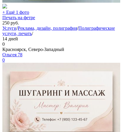
+ Ещё 1 фото
Печать на фетре
250
руб.
Услуги
/
Реклама, дизайн, полиграфия
/
Полиграфические
услуги, печать
/
14 дней
0
Красноярск, Северо-Западный
Ольгея 78
0