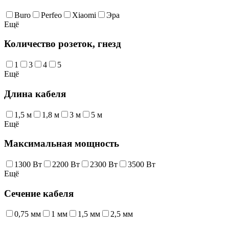
Buro
Perfeo
Xiaomi
Эра
Ещё
Количество розеток, гнезд
1
3
4
5
Ещё
Длина кабеля
1,5 м
1,8 м
3 м
5 м
Ещё
Максимальная мощность
1300 Вт
2200 Вт
2300 Вт
3500 Вт
Ещё
Сечение кабеля
0,75 мм
1 мм
1,5 мм
2,5 мм