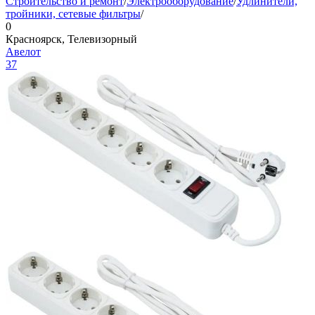
Строительство и ремонт
/
Электрооборудование
/
Удлинители,
тройники, сетевые фильтры
/
0
Красноярск, Телевизорный
Авелот
37