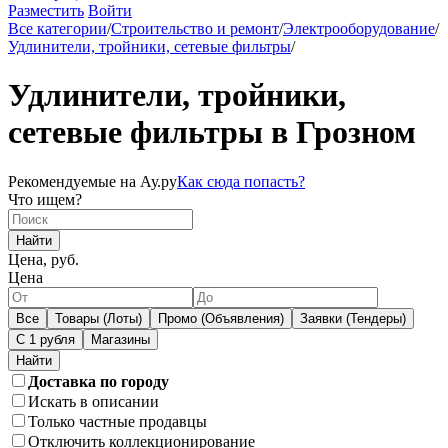
Разместить
Войти
Все категории
/
Строительство и ремонт
/
Электрооборудование
/
Удлинители, тройники, сетевые фильтры
/
Удлинители, тройники,
сетевые фильтры в Грозном
Рекомендуемые на Ау.ру
Как сюда попасть?
Что ищем?
Найти
Цена, руб.
Цена
Все
Товары (Лоты)
Промо (Объявления)
Заявки (Тендеры)
С 1 рубля
Магазины
Доставка по городу
Искать в описании
Только частные продавцы
Отключить коллекционирование