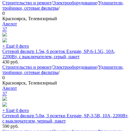
Строительство и ремонт
/
Электрооборудование
/
Удлинители,
тройники, сетевые фильтры
/
0
Красноярск, Телевизорный
Авелот
37
+ Ещё 0 фото
Сетевой фильтр 1.5м, 6 розеток Exegate, SP-6-1.5G, 10А,
2200Вт, с выключателем, серый, пакет
430
руб.
Строительство и ремонт
/
Электрооборудование
/
Удлинители,
тройники, сетевые фильтры
/
0
Красноярск, Телевизорный
Авелот
37
+ Ещё 0 фото
Сетевой фильтр 5.0м, 3 розетки Exegate, SP-3-5B, 10А, 2200Вт,
с выключателем, черный, пакет
590
руб.