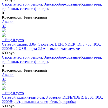
Строительство и ремонт
/
Электрооборудование
/
Удлинители,
тройники, сетевые фильтры
/
0
Красноярск, Телевизорный
Авелот
37
+ Ещё 0 фото
Сетевой фильтр 3.0м, 5 розеток DEFENDER, DFS 753, 10А,
2200Вт, 2 USB-порта 2.1A, с выключателем, че
690
руб.
Строительство и ремонт
/
Электрооборудование
/
Удлинители,
тройники, сетевые фильтры
/
0
Красноярск, Телевизорный
Авелот
37
+ Ещё 0 фото
Сетевой удлинитель 5.0м, 3 розетки DEFENDER, E350, 10А,
2200Вт, с/з, с выключателем, белый, коробка
590
руб.