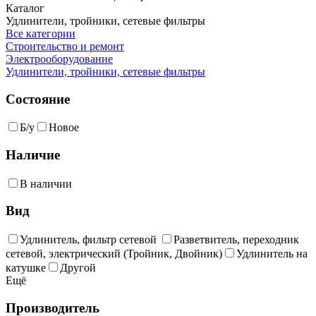
Каталог
Удлинители, тройники, сетевые фильтры
Все категории
Строительство и ремонт
Электрооборудование
Удлинители, тройники, сетевые фильтры
Состояние
Б/у
Новое
Наличие
В наличии
Вид
Удлинитель, фильтр сетевой
Разветвитель, переходник
сетевой, электрический (Тройник, Двойник)
Удлинитель на
катушке
Другой
Ещё
Производитель