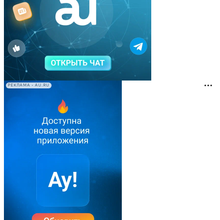
РЕКЛАМА • AU.RU