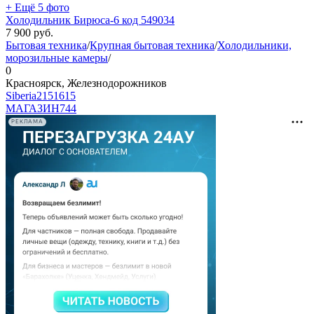
+ Ещё 5 фото
Холодильник Бирюса-6 код 549034
7 900
руб.
Бытовая техника
/
Крупная бытовая техника
/
Холодильники,
морозильные камеры
/
0
Красноярск, Железнодорожников
Siberia2151615
МАГАЗИН
744
РЕКЛАМА