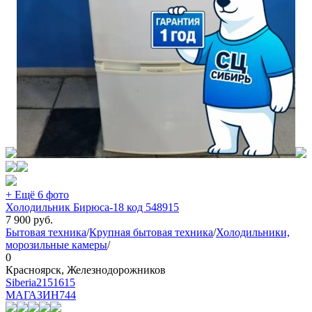
+ Ещё 6 фото
Холодильник Бирюса-18 код 548915
7 900
руб.
Бытовая техника
/
Крупная бытовая техника
/
Холодильники,
морозильные камеры
/
0
Красноярск, Железнодорожников
Siberia2151615
МАГАЗИН
744