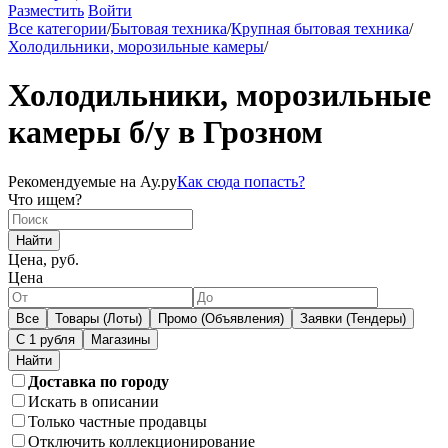
Разместить
Войти
Все категории
/
Бытовая техника
/
Крупная бытовая техника
/
Холодильники, морозильные камеры
/
Холодильники, морозильные
камеры б/у в Грозном
Рекомендуемые на Ау.ру
Как сюда попасть?
Что ищем?
Найти
Цена, руб.
Цена
Все
Товары (Лоты)
Промо (Объявления)
Заявки (Тендеры)
С 1 рубля
Магазины
Доставка по городу
Искать в описании
Только частные продавцы
Отключить коллекционирование