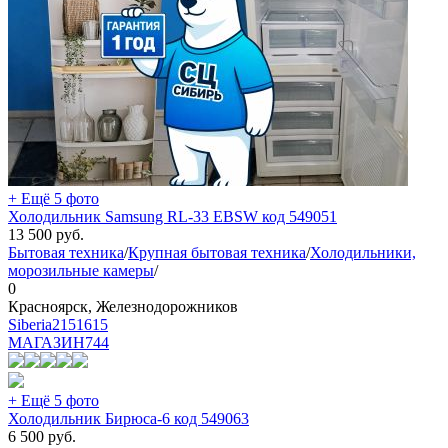
+ Ещё 5 фото
Холодильник Samsung RL-33 EBSW код 549051
13 500
руб.
Бытовая техника
/
Крупная бытовая техника
/
Холодильники,
морозильные камеры
/
0
Красноярск, Железнодорожников
Siberia2151615
МАГАЗИН
744
+ Ещё 5 фото
Холодильник Бирюса-6 код 549063
6 500
руб.