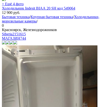
+ Ещё 4 фото
Холодильник Indesit BIAA 20 SH код 549064
12 900
руб.
Бытовая техника
/
Крупная бытовая техника
/
Холодильники,
морозильные камеры
/
0
Красноярск, Железнодорожников
Siberia2151615
МАГАЗИН
744