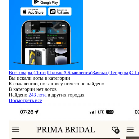
Все
Товары (Лоты)
Промо (Объявления)
Заявки (Тендеры)
С 1 
Вы искали лоты в категории
К сожалению, по запросу ничего не найдено
В категории нет лотов
Найдено
243 лота
в других городах
Посмотреть все