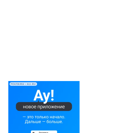
РЕКЛАМА • AU.RU