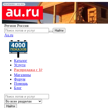
РЕКЛАМА • AU.RU
Регион
Россия
Найти
Au.ru
Каталог
Услуги
Распродажа с 1
₽
Магазины
Форум
Помощь
Блог
Найти