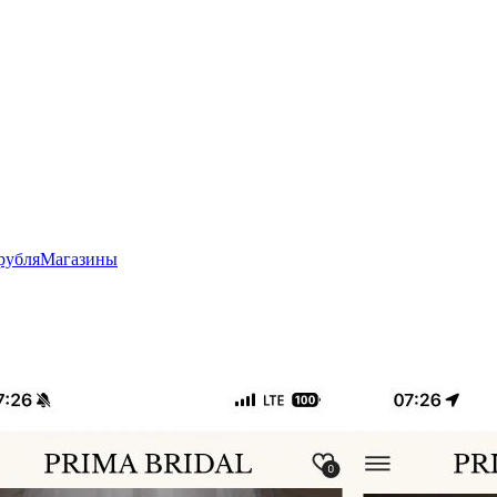
рубля
Магазины