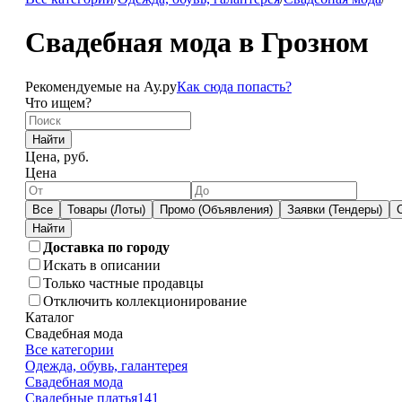
Свадебная мода в Грозном
Рекомендуемые на Ау.ру
Как сюда попасть?
Что ищем?
Найти
Цена, руб.
Цена
Все
Товары (Лоты)
Промо (Объявления)
Заявки (Тендеры)
Доставка по городу
Искать в описании
Только частные продавцы
Отключить коллекционирование
Каталог
Свадебная мода
Все категории
Одежда, обувь, галантерея
Свадебная мода
Свадебные платья
141