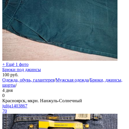
+ Ещё 1 фото
Брюки под джинсы
100
руб.
Одежда, обувь, галантерея
/
Мужская одежда
/
Брюки, джинсы,
шорты
/
4 дня
0
Красноярск, мкрн. Нанжуль-Солнечный
julija1403867
70