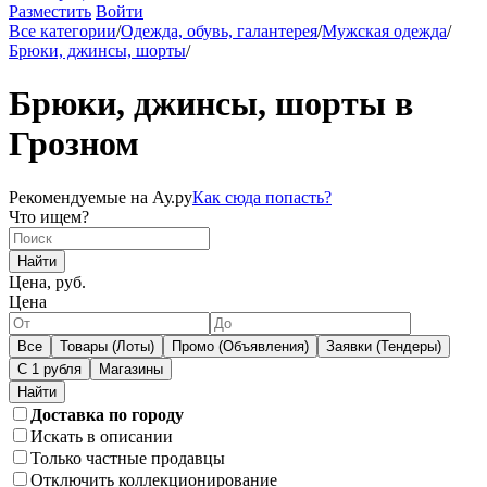
Разместить
Войти
Все категории
/
Одежда, обувь, галантерея
/
Мужская одежда
/
Брюки, джинсы, шорты
/
Брюки, джинсы, шорты в
Грозном
Рекомендуемые на Ау.ру
Как сюда попасть?
Что ищем?
Найти
Цена, руб.
Цена
Все
Товары (Лоты)
Промо (Объявления)
Заявки (Тендеры)
С 1 рубля
Магазины
Доставка по городу
Искать в описании
Только частные продавцы
Отключить коллекционирование