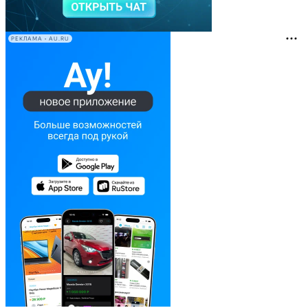
РЕКЛАМА • AU.RU