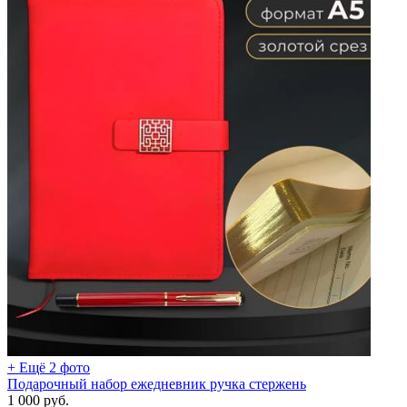
+ Ещё 2 фото
Подарочный набор ежедневник ручка стержень
1 000
руб.