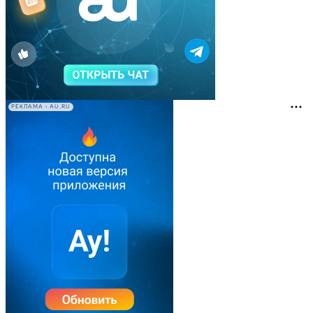
РЕКЛАМА • AU.RU