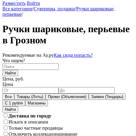
Разместить
Войти
Все категории
/
Сувениры, подарки
/
Ручки шариковые,
перьевые
/
Ручки шариковые, перьевые
в Грозном
Рекомендуемые на Ау.ру
Как сюда попасть?
Что ищем?
Найти
Цена, руб.
Цена
Все
Товары (Лоты)
Промо (Объявления)
Заявки (Тендеры)
С 1 рубля
Магазины
Доставка по городу
Искать в описании
Только частные продавцы
Отключить коллекционирование