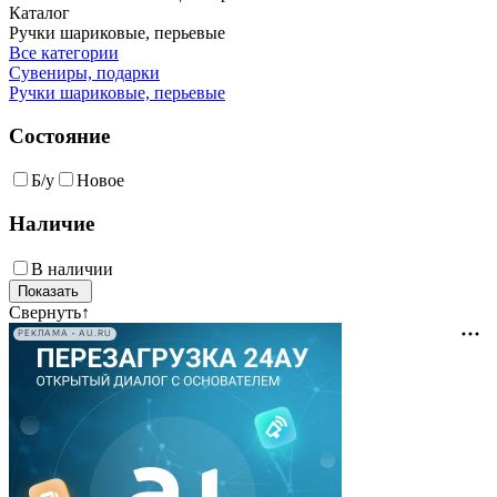
Каталог
Ручки шариковые, перьевые
Все категории
Сувениры, подарки
Ручки шариковые, перьевые
Состояние
Б/у
Новое
Наличие
В наличии
Свернуть
↑
РЕКЛАМА • AU.RU