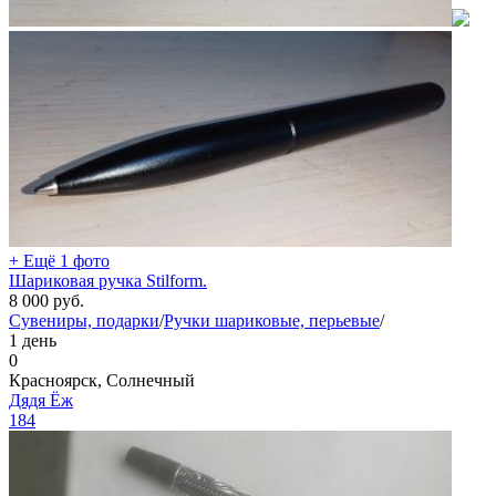
+ Ещё 1 фото
Шариковая ручка Stilform.
8 000
руб.
Сувениры, подарки
/
Ручки шариковые, перьевые
/
1 день
0
Красноярск, Солнечный
Дядя Ёж
184