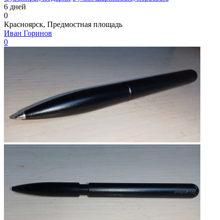
6 дней
0
Красноярск, Предмостная площадь
Иван Горинов
0