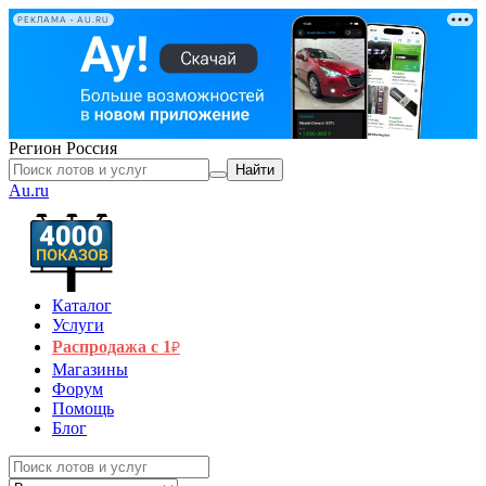
РЕКЛАМА • AU.RU
Регион
Россия
Найти
Au.ru
Каталог
Услуги
Распродажа с 1
₽
Магазины
Форум
Помощь
Блог