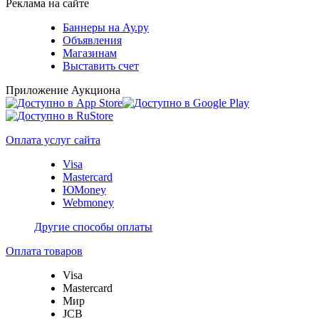
Реклама на сайте
Баннеры на Ау.ру
Объявления
Магазинам
Выставить счет
Приложение Аукциона
Оплата услуг сайта
Visa
Mastercard
ЮMoney
Webmoney
Другие способы оплаты
Оплата товаров
Visa
Mastercard
Мир
JCB