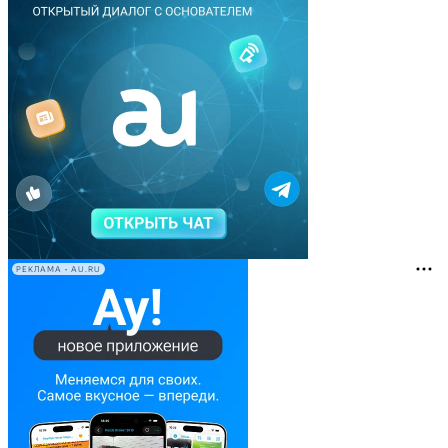
РЕКЛАМА • AU.RU