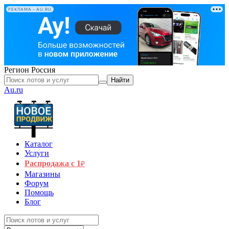
РЕКЛАМА • AU.RU
Регион
Россия
Найти
Au.ru
Каталог
Услуги
Распродажа с 1
₽
Магазины
Форум
Помощь
Блог