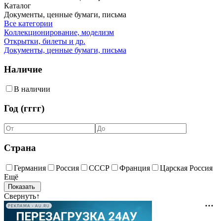
Каталог
Документы, ценные бумаги, письма
Все категории
Коллекционирование, моделизм
Открытки, билеты и др.
Документы, ценные бумаги, письма
Наличие
В наличии
Год (гггг)
Страна
Германия
Россия
СССР
Франция
Царская Россия
Ещё
Свернуть
↑
РЕКЛАМА • AU.RU