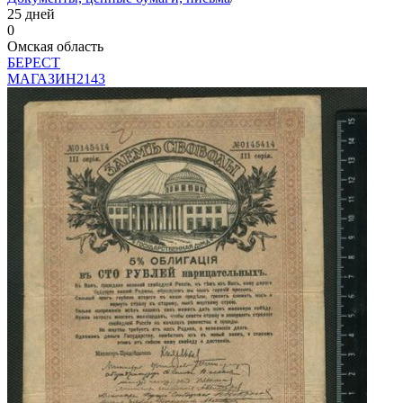
25 дней
0
Омская область
БEPECT
МАГАЗИН
2143