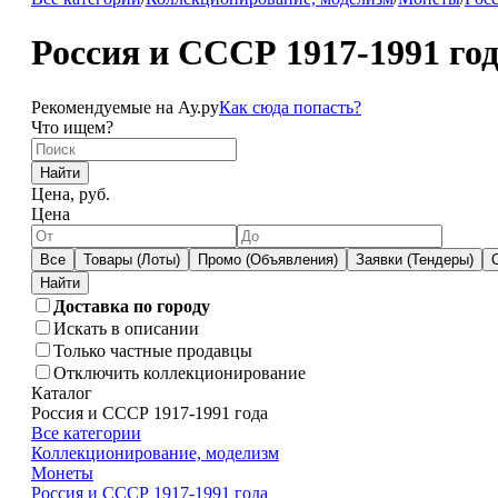
Россия и СССР 1917-1991 год
Рекомендуемые на Ау.ру
Как сюда попасть?
Что ищем?
Найти
Цена, руб.
Цена
Все
Товары (Лоты)
Промо (Объявления)
Заявки (Тендеры)
Доставка по городу
Искать в описании
Только частные продавцы
Отключить коллекционирование
Каталог
Россия и СССР 1917-1991 года
Все категории
Коллекционирование, моделизм
Монеты
Россия и СССР 1917-1991 года