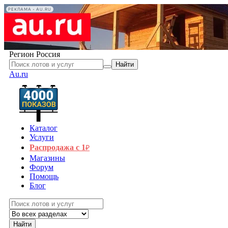
РЕКЛАМА • AU.RU
Регион
Россия
Найти
Au.ru
Каталог
Услуги
Распродажа с 1
₽
Магазины
Форум
Помощь
Блог
Найти