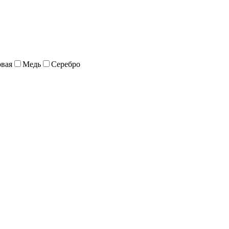
вая
Медь
Серебро