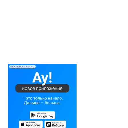
РЕКЛАМА • AU.RU