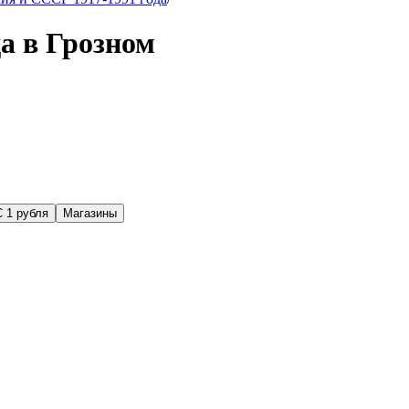
а в Грозном
С 1 рубля
Магазины