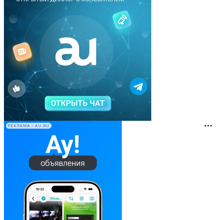
РЕКЛАМА • AU.RU