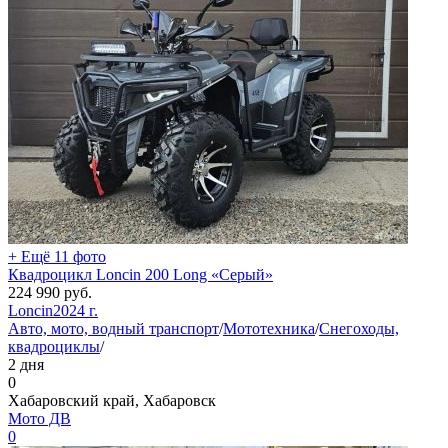
+ Ещё 11 фото
Квадроцикл Loncin 200 Long «Серый»
224 990
руб.
Loncin
2024 г.
Авто, мото, водный транспорт
/
Мототехника
/
Снегоходы,
квадроциклы
/
2 дня
0
Хабаровский край, Хабаровск
Мото ДВ
0