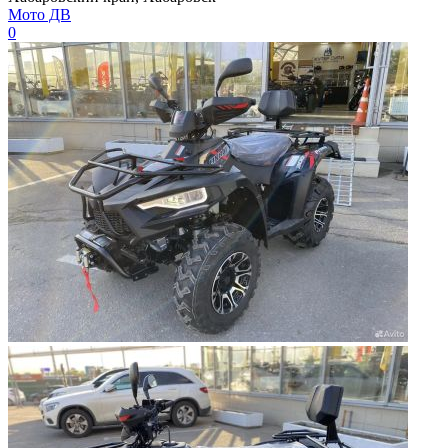
Мото ДВ
0