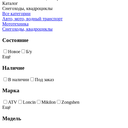
Каталог
Снегоходы, квадроциклы
Все категории
Авто, мото, водный транспорт
Мототехника
Снегоходы, квадроциклы
Состояние
Новое
Б/у
Ещё
Наличие
В наличии
Под заказ
Марка
ATV
Loncin
Mikilon
Zongshen
Ещё
Модель