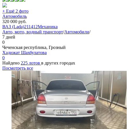
+ Ещё 2 фото
Автомобиль
320 000
руб.
ВАЗ (Lada)
2114
12
Механика
Авто, мото, водный транспорт
/
Автомобили
/
7 дней
0
Чеченская республика, Грозный
Хадижат Шахбулатова
0
Найдено
225 лотов
в других городах
Посмотреть все