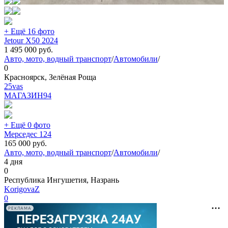
+ Ещё 16 фото
Jetour X50 2024
1 495 000
руб.
Авто, мото, водный транспорт
/
Автомобили
/
0
Красноярск, Зелёная Роща
25vas
МАГАЗИН
94
+ Ещё 0 фото
Мерседес 124
165 000
руб.
Авто, мото, водный транспорт
/
Автомобили
/
4 дня
0
Республика Ингушетия, Назрань
KorigovaZ
0
РЕКЛАМА