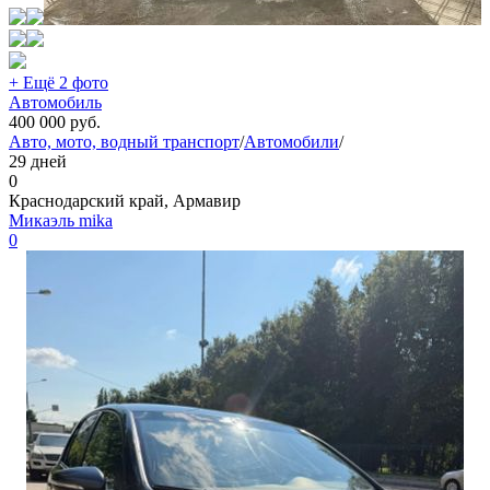
+ Ещё 2 фото
Автомобиль
400 000
руб.
Авто, мото, водный транспорт
/
Автомобили
/
29 дней
0
Краснодарский край, Армавир
Микаэль mika
0