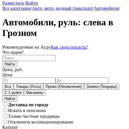
Разместить
Войти
Все категории
/
Авто, мото, водный транспорт
/
Автомобили
/
Автомобили, руль: слева в
Грозном
Рекомендуемые на Ау.ру
Как сюда попасть?
Что ищем?
Найти
Цена, руб.
Цена
Все
Товары (Лоты)
Промо (Объявления)
Заявки (Тендеры)
С 1 рубля
Магазины
Доставка по городу
Искать в описании
Только частные продавцы
Отключить коллекционирование
Каталог