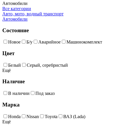
Автомобили
Все категории
Авто, мото, водный транспорт
Автомобили
Состояние
Новое
Б/у
Аварийное
Машинокомплект
Цвет
Белый
Серый, серебристый
Ещё
Наличие
В наличии
Под заказ
Марка
Honda
Nissan
Toyota
ВАЗ (Lada)
Ещё