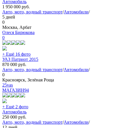
Автомобиль
1 950 000
руб.
Авто, мото, водный транспорт
/
Автомобили
/
5 дней
0
Москва, Арбат
Олеся Бирюкова
0
+ Ещё 16 фото
УАЗ Патриот 2015
870 000
руб.
Авто, мото, водный транспорт
/
Автомобили
/
0
Красноярск, Зелёная Роща
25vas
МАГАЗИН
94
+ Ещё 2 фото
Автомобиль
250 000
руб.
Авто, мото, водный транспорт
/
Автомобили
/
12 дней