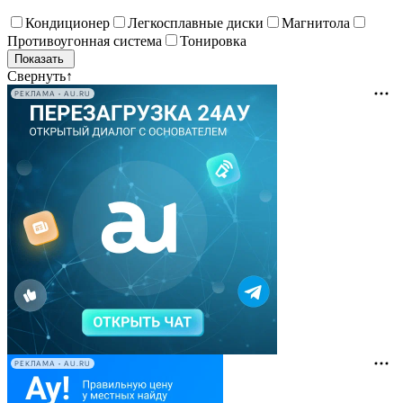
Кондиционер
Легкосплавные диски
Магнитола
Противоугонная система
Тонировка
Свернуть
↑
РЕКЛАМА • AU.RU
РЕКЛАМА • AU.RU