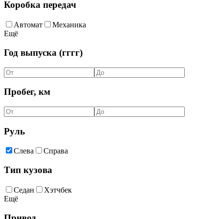
Коробка передач
Автомат
Механика
Ещё
Год выпуска (гггг)
Пробег, км
Руль
Слева
Справа
Тип кузова
Седан
Хэтчбек
Ещё
Привод