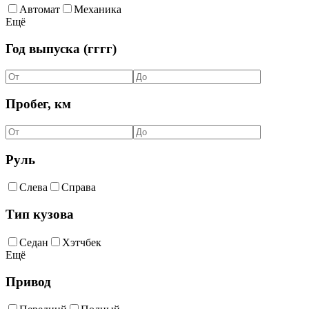
Автомат
Механика
Ещё
Год выпуска (гггг)
Пробег, км
Руль
Слева
Справа
Тип кузова
Седан
Хэтчбек
Ещё
Привод