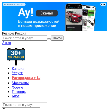
РЕКЛАМА • AU.RU
Регион
Россия
Найти
Au.ru
Каталог
Услуги
Распродажа с 1
₽
Магазины
Форум
Помощь
Блог