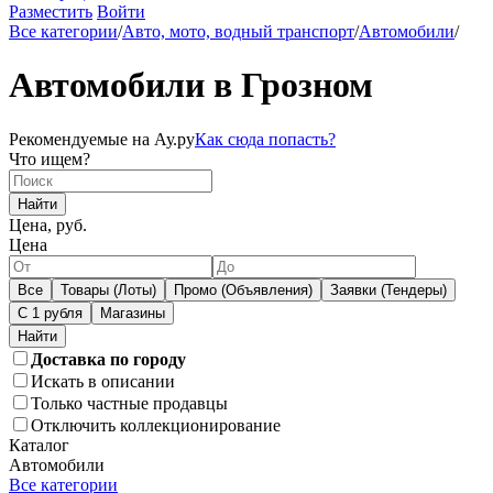
Разместить
Войти
Все категории
/
Авто, мото, водный транспорт
/
Автомобили
/
Автомобили в Грозном
Рекомендуемые на Ау.ру
Как сюда попасть?
Что ищем?
Найти
Цена, руб.
Цена
Все
Товары (Лоты)
Промо (Объявления)
Заявки (Тендеры)
С 1 рубля
Магазины
Доставка по городу
Искать в описании
Только частные продавцы
Отключить коллекционирование
Каталог
Автомобили
Все категории