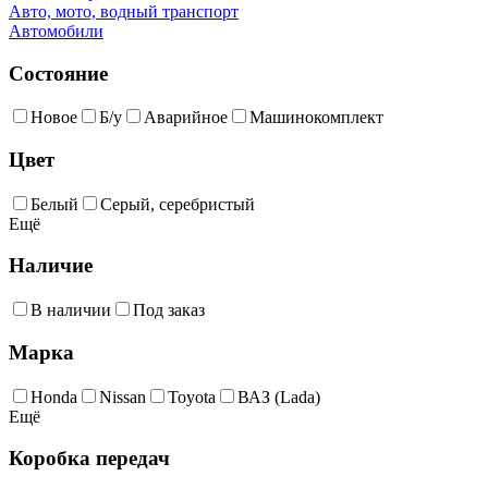
Авто, мото, водный транспорт
Автомобили
Состояние
Новое
Б/у
Аварийное
Машинокомплект
Цвет
Белый
Серый, серебристый
Ещё
Наличие
В наличии
Под заказ
Марка
Honda
Nissan
Toyota
ВАЗ (Lada)
Ещё
Коробка передач