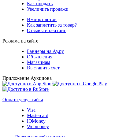
Как продать
Увеличить продажи
Импорт лотов
Как заплатить за товар?
Отзывы и рейтинг
Реклама на сайте
Баннеры на Ау.ру
Объявления
Магазинам
Выставить счет
Приложение Аукциона
Оплата услуг сайта
Visa
Mastercard
ЮMoney
Webmoney
Другие способы оплаты