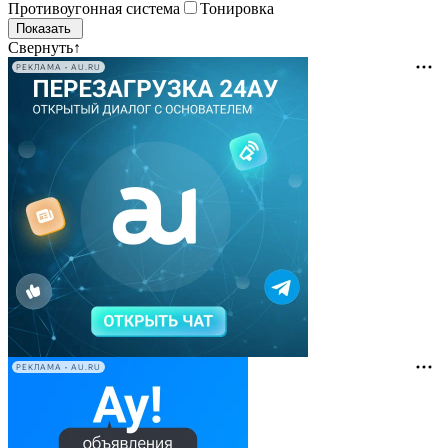
Противоугонная система
Тонировка
Свернуть
↑
РЕКЛАМА • AU.RU
РЕКЛАМА • AU.RU